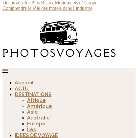
Découvrez les Plus Beaux Monuments d’Europe
Comprendre le rôle des motels dans l’industrie
Accueil
ACTU
DESTINATIONS
Afrique
Amérique
Asie
Australie
Europe
Îles
IDEES DE VOYAGE