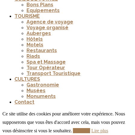
Bons Plans
Equipements
TOURISME
Agence de voyage
Voyage organisé
Auberges
Hôtels
Motels
Restaurants
Riads
Spa et Massage
Tour Opérateur
Transport Touristique
CULTURES
Gastronomie
Musées
Monuments
Contact
Ce site utilise des cookies pour améliorer votre expérience. Nous
supposerons que vous êtes d'accord avec cela, mais vous pouvez
vous désinscrire si vous le souhaitez.
Accepter
Lire plus