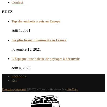
Contact
BUZZ
Top des endroits à voir en Europe
août 1, 2021
Les plus beaux monuments en France
novembre 15, 2021
L’Espagne, une palette de paysages à découvrir
août 4, 2023
Facebook
Rss
Photosvoyages.net
@2020 - Tous droits réservés -
SiteMap