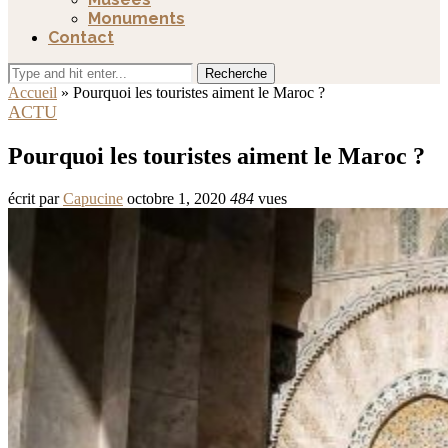
Monuments
Contact
Recherche
Accueil
»
Pourquoi les touristes aiment le Maroc ?
ACTU
Pourquoi les touristes aiment le Maroc ?
écrit par
Capucine
octobre 1, 2020
484
vues