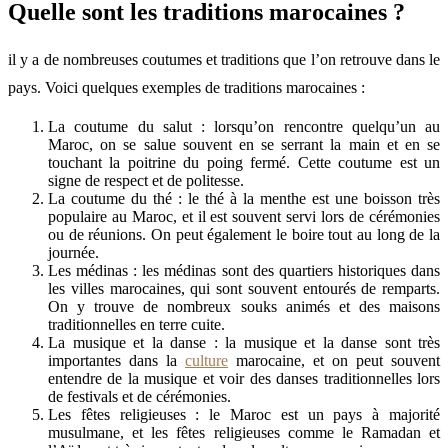
Quelle sont les traditions marocaines ?
il y a de nombreuses coutumes et traditions que l’on retrouve dans le
pays. Voici quelques exemples de traditions marocaines :
La coutume du salut : lorsqu’on rencontre quelqu’un au
Maroc, on se salue souvent en se serrant la main et en se
touchant la poitrine du poing fermé. Cette coutume est un
signe de respect et de politesse.
La coutume du thé : le thé à la menthe est une boisson très
populaire au Maroc, et il est souvent servi lors de cérémonies
ou de réunions. On peut également le boire tout au long de la
journée.
Les médinas : les médinas sont des quartiers historiques dans
les villes marocaines, qui sont souvent entourés de remparts.
On y trouve de nombreux souks animés et des maisons
traditionnelles en terre cuite.
La musique et la danse : la musique et la danse sont très
importantes dans la
culture
marocaine, et on peut souvent
entendre de la musique et voir des danses traditionnelles lors
de festivals et de cérémonies.
Les fêtes religieuses : le Maroc est un pays à majorité
musulmane, et les fêtes religieuses comme le Ramadan et