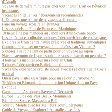
d’Agadir
Voyage de dernière minute pas cher tout Inclus : L’art de l’évasion
instantanée
Vacances en Italie : les hébergements recommandés
L’Espagne, une palette de paysages à découvrir
Faire un voyage scolaire à l’étranger
Les essentiels de Fort-de-France en Martinique
10 lieux à ne pas manquer au Japon lors d’un voyage photo
Les expériences culinaires uniques à découvrir lors de vos voyages
Explorez le Chili : entre nature préservée et traditions authentiques
Comment organiser un voyage familial réussi au Vietnam ?
5 choses à savoir avant de partir pour un voyage au Japon
Navette aéroport de Lyon : souhaitez-vous en savoir un peu plus ?
4 logements insolites pour un séjour au Chili
5 choses à découvrir en Bolivie lors d’un trek
Vivez une expérience cycliste inouïe avec les séjours Vuelta Costa
tropical
Quels pays visiter en Afrique pour un séjour touristique ?
Trekking en Birmanie: Une Immersion Unique dans un Pays
Exotique
Gastronomie Asiatique : Saveurs à Découvrir
Europe : Guide des Plus Beaux Monuments
Bien-être : Spas et Massages à Bali
Tour du Monde avec les Meilleurs Tour Opérateurs
Guide de Voyage : Explorer l’Australie et ses Îles