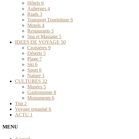
Hôtels
6
Auberges
4
Riads
3
Transport Touristique
6
Motels
4
Restaurants
3
Spa et Massage
5
IDEES DE VOYAGE
50
Croisières
9
Déserts
5
Plage
7
Ski
6
Sport
6
Nature
3
CULTURES
22
Musées
5
Gastronomie
8
Monuments
6
Trip
2
Voyage organisé
6
ACTU
1
MENU
Accueil