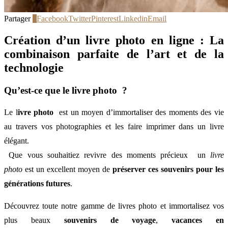
Partager
1
Facebook
Twitter
Pinterest
Linkedin
Email
Création d’un livre photo en ligne : La
combinaison parfaite de l’art et de la
technologie
Qu’est-ce que le livre photo ?
Le l
ivre photo
est un moyen d’immortaliser des moments des vie
au travers vos photographies et les faire imprimer dans un livre
élégant.
Que vous souhaitiez revivre des moments précieux un
livre
photo
est un excellent moyen de
préserver ces souvenirs pour les
générations futures
.
Découvrez toute notre gamme de livres photo et immortalisez vos
plus beaux
souvenirs de voyage
,
vacances en