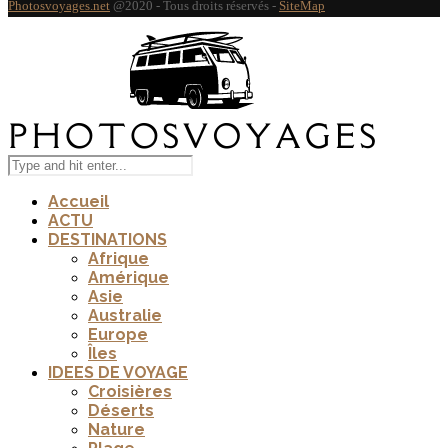
Photosvoyages.net
@2020 - Tous droits réservés -
SiteMap
Accueil
ACTU
DESTINATIONS
Afrique
Amérique
Asie
Australie
Europe
Îles
IDEES DE VOYAGE
Croisières
Déserts
Nature