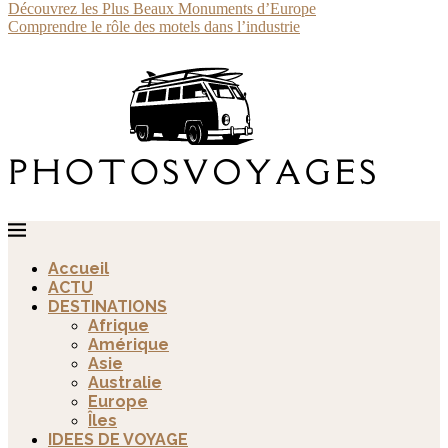
Découvrez les Plus Beaux Monuments d’Europe
Comprendre le rôle des motels dans l’industrie
Accueil
ACTU
DESTINATIONS
Afrique
Amérique
Asie
Australie
Europe
Îles
IDEES DE VOYAGE