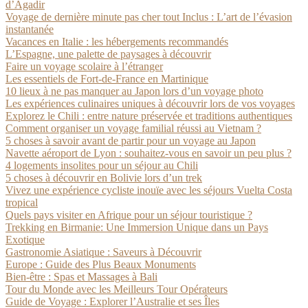
d’Agadir
Voyage de dernière minute pas cher tout Inclus : L’art de l’évasion
instantanée
Vacances en Italie : les hébergements recommandés
L’Espagne, une palette de paysages à découvrir
Faire un voyage scolaire à l’étranger
Les essentiels de Fort-de-France en Martinique
10 lieux à ne pas manquer au Japon lors d’un voyage photo
Les expériences culinaires uniques à découvrir lors de vos voyages
Explorez le Chili : entre nature préservée et traditions authentiques
Comment organiser un voyage familial réussi au Vietnam ?
5 choses à savoir avant de partir pour un voyage au Japon
Navette aéroport de Lyon : souhaitez-vous en savoir un peu plus ?
4 logements insolites pour un séjour au Chili
5 choses à découvrir en Bolivie lors d’un trek
Vivez une expérience cycliste inouïe avec les séjours Vuelta Costa
tropical
Quels pays visiter en Afrique pour un séjour touristique ?
Trekking en Birmanie: Une Immersion Unique dans un Pays
Exotique
Gastronomie Asiatique : Saveurs à Découvrir
Europe : Guide des Plus Beaux Monuments
Bien-être : Spas et Massages à Bali
Tour du Monde avec les Meilleurs Tour Opérateurs
Guide de Voyage : Explorer l’Australie et ses Îles