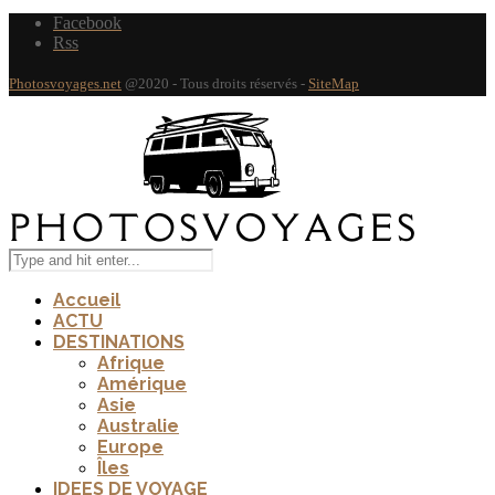
Facebook
Rss
Photosvoyages.net
@2020 - Tous droits réservés -
SiteMap
Accueil
ACTU
DESTINATIONS
Afrique
Amérique
Asie
Australie
Europe
Îles
IDEES DE VOYAGE