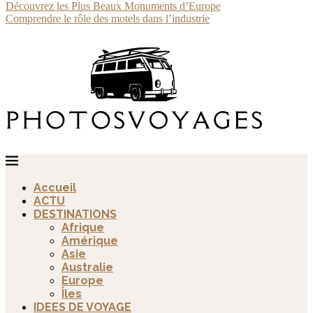
Découvrez les Plus Beaux Monuments d’Europe
Comprendre le rôle des motels dans l’industrie
Accueil
ACTU
DESTINATIONS
Afrique
Amérique
Asie
Australie
Europe
Îles
IDEES DE VOYAGE