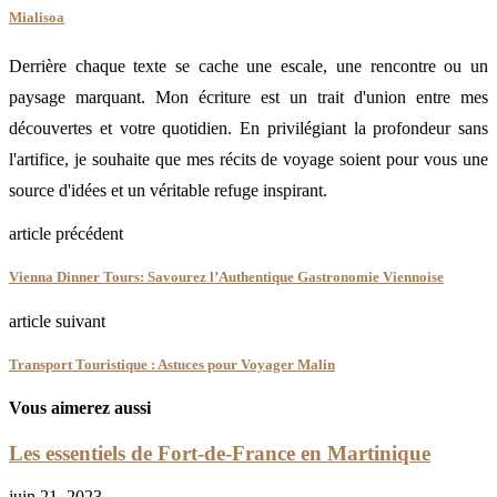
Mialisoa
Derrière chaque texte se cache une escale, une rencontre ou un
paysage marquant. Mon écriture est un trait d'union entre mes
découvertes et votre quotidien. En privilégiant la profondeur sans
l'artifice, je souhaite que mes récits de voyage soient pour vous une
source d'idées et un véritable refuge inspirant.
article précédent
Vienna Dinner Tours: Savourez l’Authentique Gastronomie Viennoise
article suivant
Transport Touristique : Astuces pour Voyager Malin
Vous aimerez aussi
Les essentiels de Fort-de-France en Martinique
juin 21, 2023