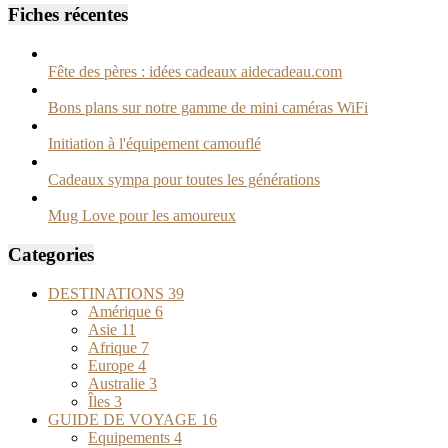
Fiches récentes
Fête des pères : idées cadeaux aidecadeau.com
Bons plans sur notre gamme de mini caméras WiFi
Initiation à l'équipement camouflé
Cadeaux sympa pour toutes les générations
Mug Love pour les amoureux
Categories
DESTINATIONS
39
Amérique
6
Asie
11
Afrique
7
Europe
4
Australie
3
Îles
3
GUIDE DE VOYAGE
16
Equipements
4