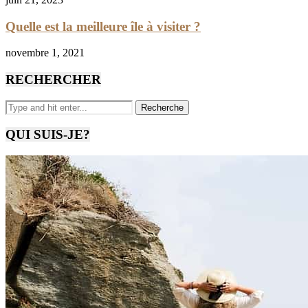
Quelle est la meilleure île à visiter ?
novembre 1, 2021
RECHERCHER
QUI SUIS-JE?