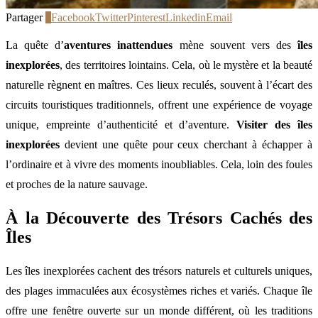
Partager
0
Facebook
Twitter
Pinterest
Linkedin
Email
La quête d’
aventures inattendues
mène souvent vers des
îles
inexplorées
, des territoires lointains. Cela, où le mystère et la beauté
naturelle règnent en maîtres. Ces lieux reculés, souvent à l’écart des
circuits touristiques traditionnels, offrent une expérience de voyage
unique, empreinte d’authenticité et d’aventure.
Visiter des îles
inexplorées
devient une quête pour ceux cherchant à échapper à
l’ordinaire et à vivre des moments inoubliables. Cela, loin des foules
et proches de la nature sauvage.
À la Découverte des Trésors Cachés des
Îles
Les îles inexplorées cachent des trésors naturels et culturels uniques,
des plages immaculées aux écosystèmes riches et variés. Chaque île
offre une fenêtre ouverte sur un monde différent, où les traditions