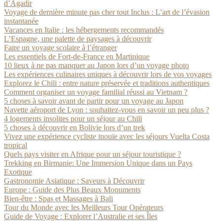
d’Agadir
Voyage de dernière minute pas cher tout Inclus : L’art de l’évasion
instantanée
Vacances en Italie : les hébergements recommandés
L’Espagne, une palette de paysages à découvrir
Faire un voyage scolaire à l’étranger
Les essentiels de Fort-de-France en Martinique
10 lieux à ne pas manquer au Japon lors d’un voyage photo
Les expériences culinaires uniques à découvrir lors de vos voyages
Explorez le Chili : entre nature préservée et traditions authentiques
Comment organiser un voyage familial réussi au Vietnam ?
5 choses à savoir avant de partir pour un voyage au Japon
Navette aéroport de Lyon : souhaitez-vous en savoir un peu plus ?
4 logements insolites pour un séjour au Chili
5 choses à découvrir en Bolivie lors d’un trek
Vivez une expérience cycliste inouïe avec les séjours Vuelta Costa
tropical
Quels pays visiter en Afrique pour un séjour touristique ?
Trekking en Birmanie: Une Immersion Unique dans un Pays
Exotique
Gastronomie Asiatique : Saveurs à Découvrir
Europe : Guide des Plus Beaux Monuments
Bien-être : Spas et Massages à Bali
Tour du Monde avec les Meilleurs Tour Opérateurs
Guide de Voyage : Explorer l’Australie et ses Îles