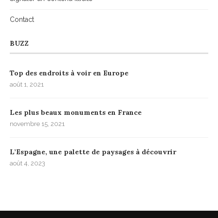
Contact
BUZZ
Top des endroits à voir en Europe
août 1, 2021
Les plus beaux monuments en France
novembre 15, 2021
L’Espagne, une palette de paysages à découvrir
août 4, 2023