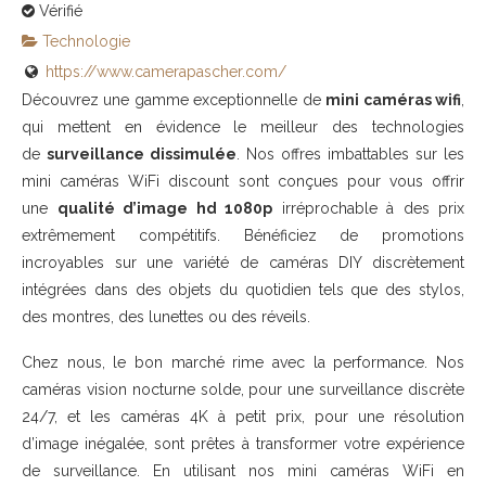
Vérifié
Technologie
https://www.camerapascher.com/
Découvrez une gamme exceptionnelle de
mini caméras wifi
,
qui mettent en évidence le meilleur des technologies
de
surveillance dissimulée
. Nos offres imbattables sur les
mini caméras WiFi discount sont conçues pour vous offrir
une
qualité d’image hd 1080p
irréprochable à des prix
extrêmement compétitifs. Bénéficiez de promotions
incroyables sur une variété de caméras DIY discrètement
intégrées dans des objets du quotidien tels que des stylos,
des montres, des lunettes ou des réveils.
Chez nous, le bon marché rime avec la performance. Nos
caméras vision nocturne solde, pour une surveillance discrète
24/7, et les caméras 4K à petit prix, pour une résolution
d’image inégalée, sont prêtes à transformer votre expérience
de surveillance. En utilisant nos mini caméras WiFi en