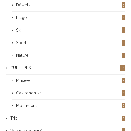
Déserts
5
Plage
7
Ski
6
Sport
6
Nature
3
CULTURES
22
Musées
5
Gastronomie
8
Monuments
6
Trip
2
Voyage organisé
6