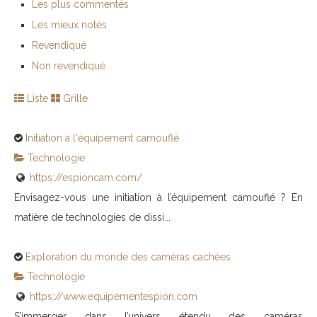
Les plus commentés
Les mieux notés
Revendiqué
Non revendiqué
Liste
Grille
Initiation à l'équipement camouflé
Technologie
https://espioncam.com/
Envisagez-vous une initiation à l’équipement camouflé ? En
matière de technologies de dissi...
Exploration du monde des caméras cachées
Technologie
https://www.equipementespion.com
S’immerger dans l’univers étendu des caméras