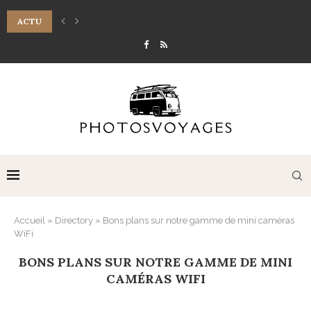
ACTU
7 RITUELS DE MASSAGE DU VISAGE POUR LIFTER LA PEAU NATURELLE
Accueil
»
Directory
»
Bons plans sur notre gamme de mini caméras
WiFi
BONS PLANS SUR NOTRE GAMME DE MINI
CAMÉRAS WIFI