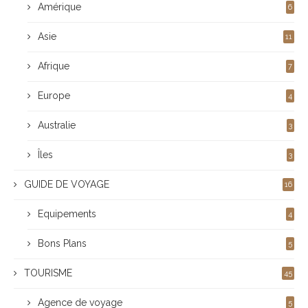
Amérique
6
Asie
11
Afrique
7
Europe
4
Australie
3
Îles
3
GUIDE DE VOYAGE
16
Equipements
4
Bons Plans
5
TOURISME
45
Agence de voyage
5