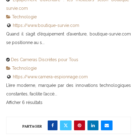
survie.com
Technologie
https://www.boutique-survie.com
Quand il s’agit d’équipement d’aventure, boutique-survie.com
se positionne au s...
Des Cameras Discrètes pour Tous
Technologie
https://www.camera-espionnage.com
L’ère moderne, marquée par des innovations technologiques
constantes, facilite l’accè...
Afficher 6 résultats
PARTAGER