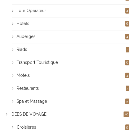
Tour Opérateur
4
Hôtels
6
Auberges
4
Riads
3
Transport Touristique
6
Motels
4
Restaurants
3
Spa et Massage
5
IDEES DE VOYAGE
50
Croisières
9