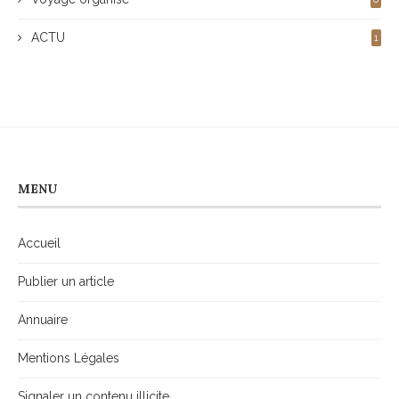
ACTU
1
MENU
Accueil
Publier un article
Annuaire
Mentions Légales
Signaler un contenu illicite