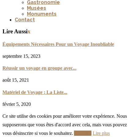
Gastronomie
Musées
Monuments
Contact
Lire Aussi
x
Équipements Nécessaires Pour un Voyage Inoubliable
septembre 15, 2023
Réussir un voyage en groupe avec...
août 15, 2021
Matériel de Voyage : La Liste...
février 5, 2020
Ce site utilise des cookies pour améliorer votre expérience. Nous
supposerons que vous êtes d'accord avec cela, mais vous pouvez
vous désinscrire si vous le souhaitez.
Accepter
Lire plus