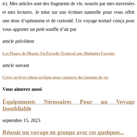
ici. Mes articles sont des fragments de vie, nourris par mes traversées
et mes lectures. Je mise sur une écriture naturelle pour vous offrir
une dose d’optimisme et de curiosité. Un voyage textuel conçu pour
vous apporter un petit souffle d’air pur
article précédent
Les Plages de Miami: Un Paradis Tropical aux Multiples Facettes
article suivant
Créer un livre photo en ligne pour capturer des instants de vie
Vous aimerez aussi
Équipements Nécessaires Pour un Voyage
Inoubliable
septembre 15, 2023
Réussir un voyage en groupe avec ces quelques...