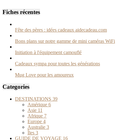
Fiches récentes
Fête des pères : idées cadeaux aidecadeau.com
Bons plans sur notre gamme de mini caméras WiFi
Initiation à l'équipement camouflé
Cadeaux sympa pour toutes les générations
Mug Love pour les amoureux
Categories
DESTINATIONS
39
Amérique
6
Asie
11
Afrique
7
Europe
4
Australie
3
Îles
3
GUIDE DE VOYAGE
16