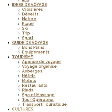
IDEES DE VOYAGE
Croisières
Déserts
Nature
Plage
Ski
Trip
Sport
GUIDE DE VOYAGE
Bons Plans
Equipements
TOURISME
Agence de voyage
Voyage organisé
Auberges
Hôtels
Motels
Restaurants
Riads
Spa et Massage
Tour Opérateur
Transport Touristique
CULTURES