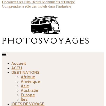
Découvrez les Plus Beaux Monuments d’Europe
Comprendre le rôle des motels dans l’industrie
Accueil
ACTU
DESTINATIONS
Afrique
Amérique
Asie
Australie
Europe
Îles
IDEES DE VOYAGE