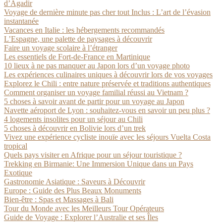
d’Agadir
Voyage de dernière minute pas cher tout Inclus : L’art de l’évasion
instantanée
Vacances en Italie : les hébergements recommandés
L’Espagne, une palette de paysages à découvrir
Faire un voyage scolaire à l’étranger
Les essentiels de Fort-de-France en Martinique
10 lieux à ne pas manquer au Japon lors d’un voyage photo
Les expériences culinaires uniques à découvrir lors de vos voyages
Explorez le Chili : entre nature préservée et traditions authentiques
Comment organiser un voyage familial réussi au Vietnam ?
5 choses à savoir avant de partir pour un voyage au Japon
Navette aéroport de Lyon : souhaitez-vous en savoir un peu plus ?
4 logements insolites pour un séjour au Chili
5 choses à découvrir en Bolivie lors d’un trek
Vivez une expérience cycliste inouïe avec les séjours Vuelta Costa
tropical
Quels pays visiter en Afrique pour un séjour touristique ?
Trekking en Birmanie: Une Immersion Unique dans un Pays
Exotique
Gastronomie Asiatique : Saveurs à Découvrir
Europe : Guide des Plus Beaux Monuments
Bien-être : Spas et Massages à Bali
Tour du Monde avec les Meilleurs Tour Opérateurs
Guide de Voyage : Explorer l’Australie et ses Îles