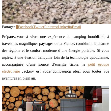
Partager
1
Facebook
Twitter
Pinterest
Linkedin
Email
Préparez-vous à vivre une expérience de camping inoubliable à
travers les magnifiques paysages de la France, combinant le charme
des régions et le confort moderne d’une énergie portable. Si vous
aspirez à une évasion tranquille loin de la technologie quotidienne,
accompagnée d’une source d’énergie fiable, le
petit groupe
électrogène
Jackery est votre compagnon idéal pour toutes vos
aventures en plein air.