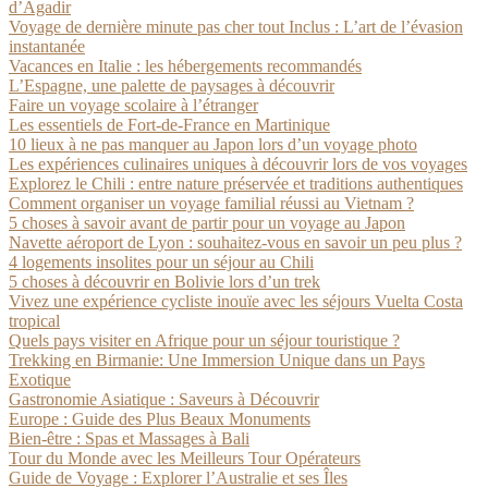
d’Agadir
Voyage de dernière minute pas cher tout Inclus : L’art de l’évasion
instantanée
Vacances en Italie : les hébergements recommandés
L’Espagne, une palette de paysages à découvrir
Faire un voyage scolaire à l’étranger
Les essentiels de Fort-de-France en Martinique
10 lieux à ne pas manquer au Japon lors d’un voyage photo
Les expériences culinaires uniques à découvrir lors de vos voyages
Explorez le Chili : entre nature préservée et traditions authentiques
Comment organiser un voyage familial réussi au Vietnam ?
5 choses à savoir avant de partir pour un voyage au Japon
Navette aéroport de Lyon : souhaitez-vous en savoir un peu plus ?
4 logements insolites pour un séjour au Chili
5 choses à découvrir en Bolivie lors d’un trek
Vivez une expérience cycliste inouïe avec les séjours Vuelta Costa
tropical
Quels pays visiter en Afrique pour un séjour touristique ?
Trekking en Birmanie: Une Immersion Unique dans un Pays
Exotique
Gastronomie Asiatique : Saveurs à Découvrir
Europe : Guide des Plus Beaux Monuments
Bien-être : Spas et Massages à Bali
Tour du Monde avec les Meilleurs Tour Opérateurs
Guide de Voyage : Explorer l’Australie et ses Îles