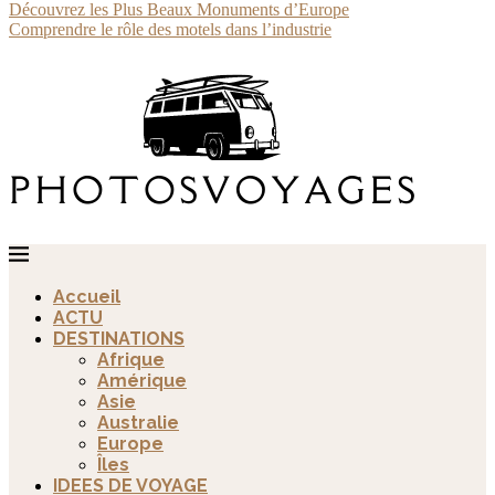
Découvrez les Plus Beaux Monuments d’Europe
Comprendre le rôle des motels dans l’industrie
Accueil
ACTU
DESTINATIONS
Afrique
Amérique
Asie
Australie
Europe
Îles
IDEES DE VOYAGE