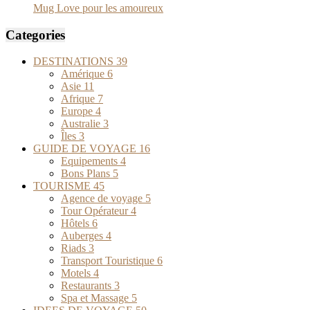
Mug Love pour les amoureux
Categories
DESTINATIONS
39
Amérique
6
Asie
11
Afrique
7
Europe
4
Australie
3
Îles
3
GUIDE DE VOYAGE
16
Equipements
4
Bons Plans
5
TOURISME
45
Agence de voyage
5
Tour Opérateur
4
Hôtels
6
Auberges
4
Riads
3
Transport Touristique
6
Motels
4
Restaurants
3
Spa et Massage
5