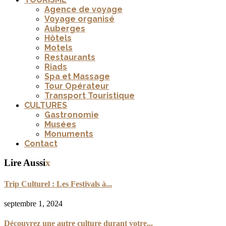
Agence de voyage
Voyage organisé
Auberges
Hôtels
Motels
Restaurants
Riads
Spa et Massage
Tour Opérateur
Transport Touristique
CULTURES
Gastronomie
Musées
Monuments
Contact
Lire Aussi
x
Trip Culturel : Les Festivals à...
septembre 1, 2024
Découvrez une autre culture durant votre...