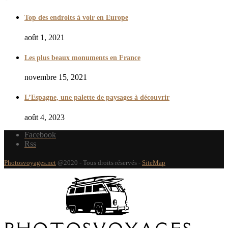
Top des endroits à voir en Europe
août 1, 2021
Les plus beaux monuments en France
novembre 15, 2021
L’Espagne, une palette de paysages à découvrir
août 4, 2023
Facebook
Rss
Photosvoyages.net
@2020 - Tous droits réservés -
SiteMap