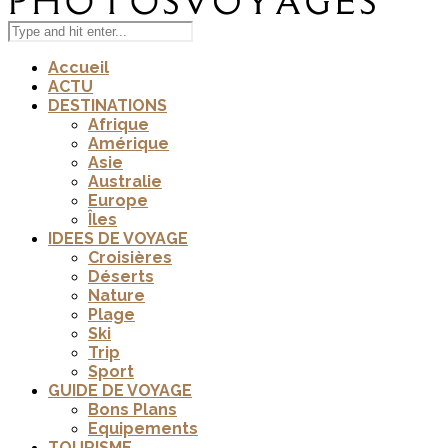
Accueil
ACTU
DESTINATIONS
Afrique
Amérique
Asie
Australie
Europe
Îles
IDEES DE VOYAGE
Croisières
Déserts
Nature
Plage
Ski
Trip
Sport
GUIDE DE VOYAGE
Bons Plans
Equipements
TOURISME