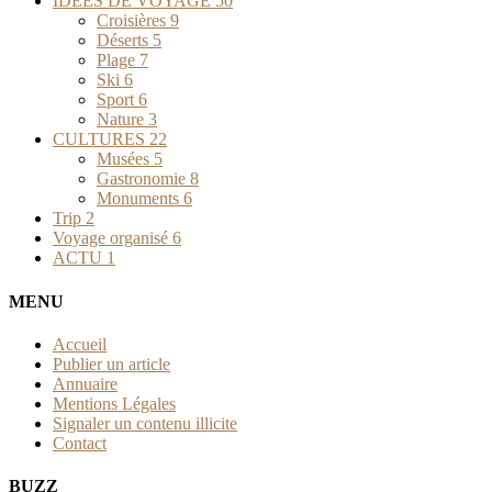
IDEES DE VOYAGE
50
Croisières
9
Déserts
5
Plage
7
Ski
6
Sport
6
Nature
3
CULTURES
22
Musées
5
Gastronomie
8
Monuments
6
Trip
2
Voyage organisé
6
ACTU
1
MENU
Accueil
Publier un article
Annuaire
Mentions Légales
Signaler un contenu illicite
Contact
BUZZ