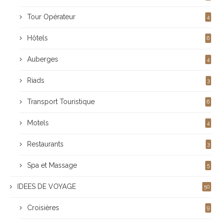
Tour Opérateur
4
Hôtels
6
Auberges
4
Riads
3
Transport Touristique
6
Motels
4
Restaurants
3
Spa et Massage
5
IDEES DE VOYAGE
50
Croisières
9