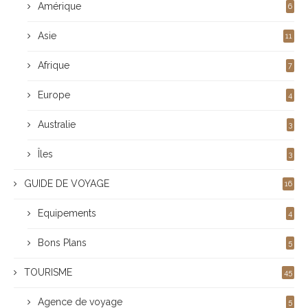
Amérique
6
Asie
11
Afrique
7
Europe
4
Australie
3
Îles
3
GUIDE DE VOYAGE
16
Equipements
4
Bons Plans
5
TOURISME
45
Agence de voyage
5