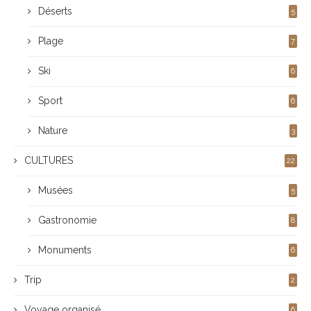
Déserts
5
Plage
7
Ski
6
Sport
6
Nature
3
CULTURES
22
Musées
5
Gastronomie
8
Monuments
6
Trip
2
Voyage organisé
6