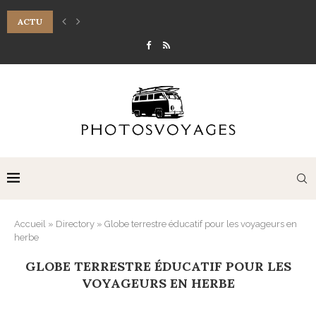
ACTU
7 RITUELS DE MASSAGE DU VISAGE POUR LIFTER LA PEAU NATURELLE
Accueil
»
Directory
»
Globe terrestre éducatif pour les voyageurs en
herbe
GLOBE TERRESTRE ÉDUCATIF POUR LES
VOYAGEURS EN HERBE