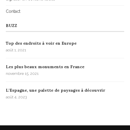
Contact
BUZZ
Top des endroits à voir en Europe
août 1, 2021
Les plus beaux monuments en France
novembre 15, 2021
L’Espagne, une palette de paysages à découvrir
août 4, 2023