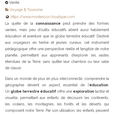
Vérifié
Voyage & Tourisme
https://www.montessori-boutique.com
La quête de la
connaissance
peut prendre des formes
variées, mais peu d’outils éducatifs allient aussi habilement
éducation et aventure que le globe terrestre éducatif. Destiné
aux voyageurs en herbe et jeunes curieux, cet instrument
pédagogique offre une perspective réelle et tangible de notre
planète, permettant aux apprenants d’explorer les vastes
étendues de la Terre, sans quitter leur chambre ou leur salle
de classe.
Dans un monde de plus en plus interconnecté, comprendre la
géographie devient un aspect essentiel de l’
éducation
.
Un
globe terrestre éducatif
offre une
exploration
tactile et
visuelle, permettant aux enfants de découvrir les continents,
les océans, les montagnes, les forêts et les déserts qui
composent notre Terre. Par son utilisation, les enfants peuvent