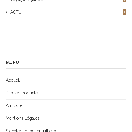
ACTU
1
MENU
Accueil
Publier un article
Annuaire
Mentions Légales
Signaler un contenu illicite