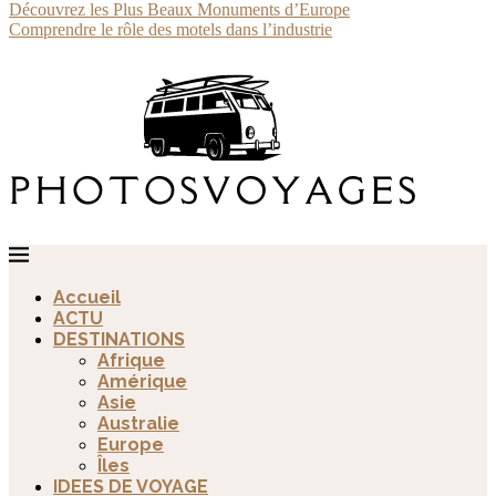
Découvrez les Plus Beaux Monuments d’Europe
Comprendre le rôle des motels dans l’industrie
Accueil
ACTU
DESTINATIONS
Afrique
Amérique
Asie
Australie
Europe
Îles
IDEES DE VOYAGE