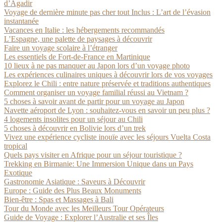
d’Agadir
Voyage de dernière minute pas cher tout Inclus : L’art de l’évasion
instantanée
Vacances en Italie : les hébergements recommandés
L’Espagne, une palette de paysages à découvrir
Faire un voyage scolaire à l’étranger
Les essentiels de Fort-de-France en Martinique
10 lieux à ne pas manquer au Japon lors d’un voyage photo
Les expériences culinaires uniques à découvrir lors de vos voyages
Explorez le Chili : entre nature préservée et traditions authentiques
Comment organiser un voyage familial réussi au Vietnam ?
5 choses à savoir avant de partir pour un voyage au Japon
Navette aéroport de Lyon : souhaitez-vous en savoir un peu plus ?
4 logements insolites pour un séjour au Chili
5 choses à découvrir en Bolivie lors d’un trek
Vivez une expérience cycliste inouïe avec les séjours Vuelta Costa
tropical
Quels pays visiter en Afrique pour un séjour touristique ?
Trekking en Birmanie: Une Immersion Unique dans un Pays
Exotique
Gastronomie Asiatique : Saveurs à Découvrir
Europe : Guide des Plus Beaux Monuments
Bien-être : Spas et Massages à Bali
Tour du Monde avec les Meilleurs Tour Opérateurs
Guide de Voyage : Explorer l’Australie et ses Îles