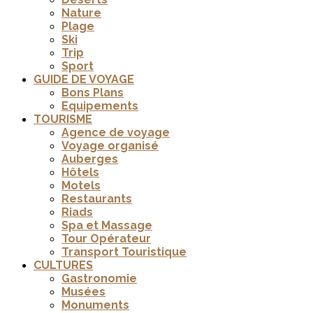
Nature
Plage
Ski
Trip
Sport
GUIDE DE VOYAGE
Bons Plans
Equipements
TOURISME
Agence de voyage
Voyage organisé
Auberges
Hôtels
Motels
Restaurants
Riads
Spa et Massage
Tour Opérateur
Transport Touristique
CULTURES
Gastronomie
Musées
Monuments