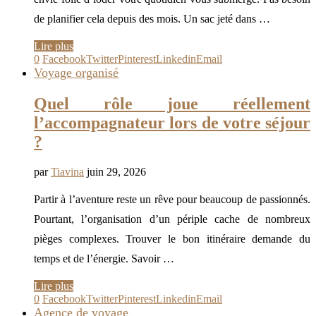
de planifier cela depuis des mois. Un sac jeté dans …
Lire plus
0
Facebook
Twitter
Pinterest
Linkedin
Email
Voyage organisé
Quel rôle joue réellement
l’accompagnateur lors de votre séjour
?
par
Tiavina
juin 29, 2026
Partir à l’aventure reste un rêve pour beaucoup de passionnés.
Pourtant, l’organisation d’un périple cache de nombreux
pièges complexes. Trouver le bon itinéraire demande du
temps et de l’énergie. Savoir …
Lire plus
0
Facebook
Twitter
Pinterest
Linkedin
Email
Agence de voyage