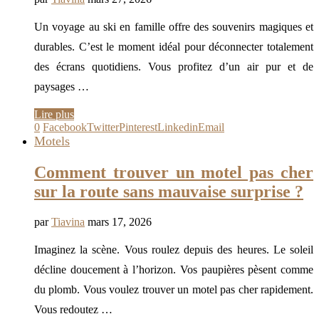
Un voyage au ski en famille offre des souvenirs magiques et
durables. C’est le moment idéal pour déconnecter totalement
des écrans quotidiens. Vous profitez d’un air pur et de
paysages …
Lire plus
0
Facebook
Twitter
Pinterest
Linkedin
Email
Motels
Comment trouver un motel pas cher
sur la route sans mauvaise surprise ?
par
Tiavina
mars 17, 2026
Imaginez la scène. Vous roulez depuis des heures. Le soleil
décline doucement à l’horizon. Vos paupières pèsent comme
du plomb. Vous voulez trouver un motel pas cher rapidement.
Vous redoutez …