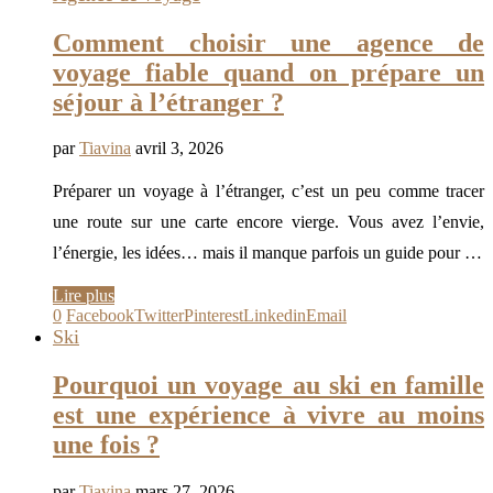
Comment choisir une agence de
voyage fiable quand on prépare un
séjour à l’étranger ?
par
Tiavina
avril 3, 2026
Préparer un voyage à l’étranger, c’est un peu comme tracer
une route sur une carte encore vierge. Vous avez l’envie,
l’énergie, les idées… mais il manque parfois un guide pour …
Lire plus
0
Facebook
Twitter
Pinterest
Linkedin
Email
Ski
Pourquoi un voyage au ski en famille
est une expérience à vivre au moins
une fois ?
par
Tiavina
mars 27, 2026