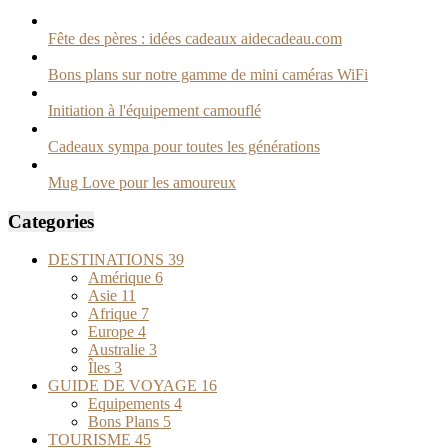
Fête des pères : idées cadeaux aidecadeau.com
Bons plans sur notre gamme de mini caméras WiFi
Initiation à l'équipement camouflé
Cadeaux sympa pour toutes les générations
Mug Love pour les amoureux
Categories
DESTINATIONS
39
Amérique
6
Asie
11
Afrique
7
Europe
4
Australie
3
Îles
3
GUIDE DE VOYAGE
16
Equipements
4
Bons Plans
5
TOURISME
45