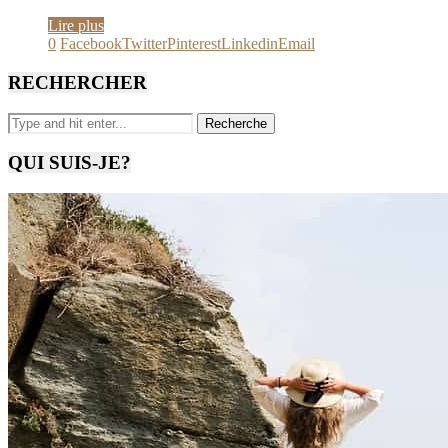
Lire plus
0
Facebook
Twitter
Pinterest
Linkedin
Email
RECHERCHER
QUI SUIS-JE?