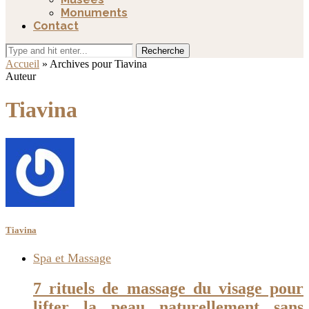
Monuments
Contact
Recherche
Accueil
»
Archives pour Tiavina
Auteur
Tiavina
Tiavina
Spa et Massage
7 rituels de massage du visage pour
lifter la peau naturellement sans