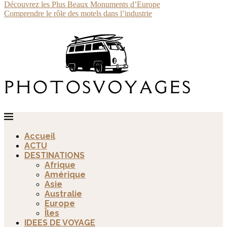
Découvrez les Plus Beaux Monuments d’Europe
Comprendre le rôle des motels dans l’industrie
Accueil
ACTU
DESTINATIONS
Afrique
Amérique
Asie
Australie
Europe
Îles
IDEES DE VOYAGE