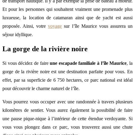
de transport nautique. Il y a par exemple la prise de bateau à moteur.
Et pour les personnes qui souhaitent vraiment une promenade plus
luxueuse, la location de catamaran ainsi que de yacht est aussi
proposée. Ainsi, votre
voyage
sur l’île Maurice vous assurera un
séjour idyllique.
La gorge de la rivière noire
Si vous décidez de faire
une escapade familiale à l’île Maurice
, la
gorge de la rivière noire est une destination parfaite pour vous. En
effet, par sa superficie de 6 750 hectares, ce parc national est idéal
pour découvrir le charme naturel de l’île.
Vous pourrez vous occuper avec une randonnée à travers plusieurs
kilomètres de sentier. Vous aurez également la possibilité de faire
une pause pique-nique à l’intérieur de cette étendue verdoyante. Si
vous vous plongez dans ce parc, vous trouverez aussi une chute