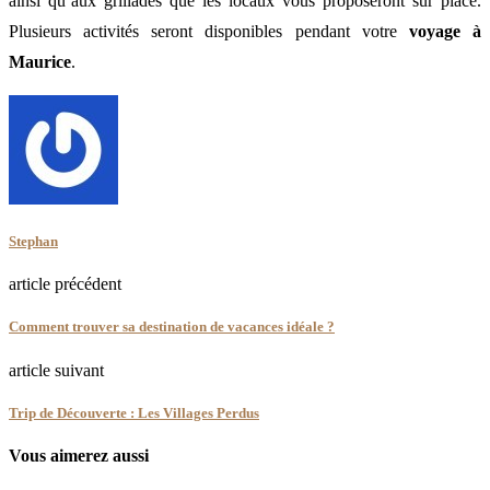
ainsi qu’aux grillades que les locaux vous proposeront sur place.
Plusieurs activités seront disponibles pendant votre
voyage à
Maurice
.
Stephan
article précédent
Comment trouver sa destination de vacances idéale ?
article suivant
Trip de Découverte : Les Villages Perdus
Vous aimerez aussi