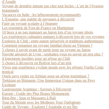
d’Agadir
Voyage de dernière minute pas cher tout Inclus : L’art de l’évasion
instantanée
Vacances en Italie : les hébergements recommandés
L’Espagne, une palette de paysages à découvrir
Faire un voyage scolaire à l’étranger
Les essentiels de Fort-de-France en Martinique
10 lieux à ne pas manquer au Japon lors d’un voyage photo
Les expériences culinaires uniques à découvrir lors de vos voyages
Explorez le Chili : entre nature préservée et traditions authentiques
Comment organiser un voyage familial réussi au Vietnam ?
5 choses à savoir avant de partir pour un voyage au Japon
Navette aéroport de Lyon : souhaitez-vous en savoir un peu plus ?
4 logements insolites pour un séjour au Chili
5 choses à découvrir en Bolivie lors d’un trek
Vivez une expérience cycliste inouïe avec les séjours Vuelta Costa
tropical
Quels pays visiter en Afrique pour un séjour touristique ?
Trekking en Birmanie: Une Immersion Unique dans un Pays
Exotique
Gastronomie Asiatique : Saveurs à Découvrir
Europe : Guide des Plus Beaux Monuments
Bien-être : Spas et Massages à Bali
Tour du Monde avec les Meilleurs Tour Opérateurs
Guide de Voyage : Explorer l’Australie et ses Îles