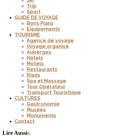
Ski
Trip
Sport
GUIDE DE VOYAGE
Bons Plans
Equipements
TOURISME
Agence de voyage
Voyage organisé
Auberges
Hôtels
Motels
Restaurants
Riads
Spa et Massage
Tour Opérateur
Transport Touristique
CULTURES
Gastronomie
Musées
Monuments
Contact
Lire Aussi
x