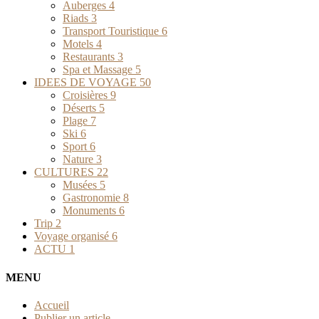
Auberges
4
Riads
3
Transport Touristique
6
Motels
4
Restaurants
3
Spa et Massage
5
IDEES DE VOYAGE
50
Croisières
9
Déserts
5
Plage
7
Ski
6
Sport
6
Nature
3
CULTURES
22
Musées
5
Gastronomie
8
Monuments
6
Trip
2
Voyage organisé
6
ACTU
1
MENU
Accueil
Publier un article