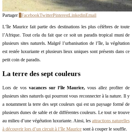
Partager
0
Facebook
Twitter
Pinterest
Linkedin
Email
L’île Maurice fait partie des destinations les plus célèbres de toute
l’Afrique. Tout cela du fait que ce soit un paradis tropical muni de
plusieurs sites naturels. Malgré l’urbanisation de l’île, la végétation
est restée luxuriante et plusieurs lieux uniques sont présents dans ce
petit coin de paradis.
La terre des sept couleurs
Lors de vos
vacances sur l’île Maurice,
vous allez profiter de
plusieurs sites naturels qui pourront vous reconnecter à la nature. Il y
a notamment la terre des sept couleurs qui est un paysage formé de
plusieurs dunes de sable et de différentes couleurs. Le tout se trouve
au milieu d’une végétation luxuriante. Ainsi, les
attractions naturelles
à découvrir lors d’un circuit à l’île Maurice
sont à couper le souffle.