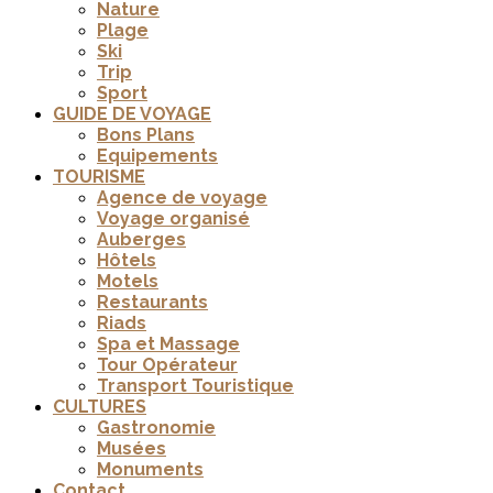
Nature
Plage
Ski
Trip
Sport
GUIDE DE VOYAGE
Bons Plans
Equipements
TOURISME
Agence de voyage
Voyage organisé
Auberges
Hôtels
Motels
Restaurants
Riads
Spa et Massage
Tour Opérateur
Transport Touristique
CULTURES
Gastronomie
Musées
Monuments
Contact