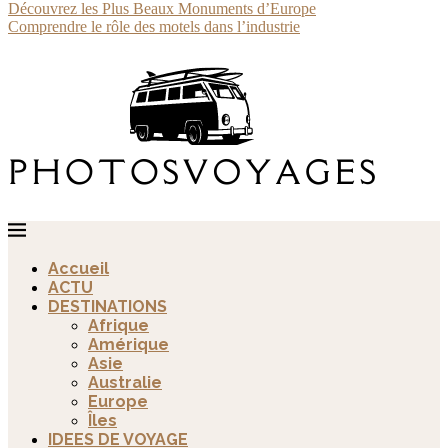
Découvrez les Plus Beaux Monuments d’Europe
Comprendre le rôle des motels dans l’industrie
Accueil
ACTU
DESTINATIONS
Afrique
Amérique
Asie
Australie
Europe
Îles
IDEES DE VOYAGE