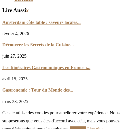
Lire Aussi
x
Amsterdam côté table : saveurs locales...
février 4, 2026
Découvrez les Secrets de la Cuisine...
juin 27, 2025
Les Itinéraires Gastronomiques en France :...
avril 15, 2025
Gastronomie : Tour du Monde des...
mars 23, 2025
Ce site utilise des cookies pour améliorer votre expérience. Nous
supposerons que vous êtes d'accord avec cela, mais vous pouvez
vous désinscrire si vous le souhaitez.
Accepter
Lire plus