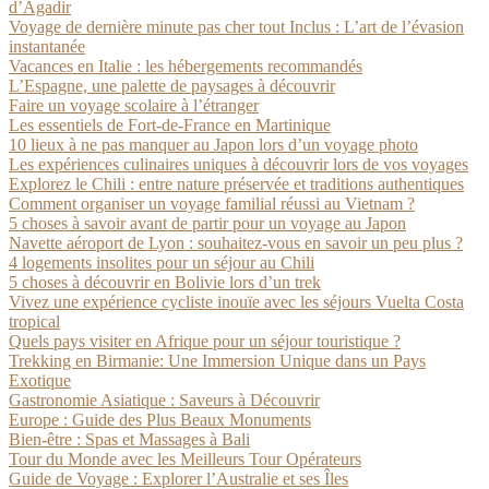
d’Agadir
Voyage de dernière minute pas cher tout Inclus : L’art de l’évasion
instantanée
Vacances en Italie : les hébergements recommandés
L’Espagne, une palette de paysages à découvrir
Faire un voyage scolaire à l’étranger
Les essentiels de Fort-de-France en Martinique
10 lieux à ne pas manquer au Japon lors d’un voyage photo
Les expériences culinaires uniques à découvrir lors de vos voyages
Explorez le Chili : entre nature préservée et traditions authentiques
Comment organiser un voyage familial réussi au Vietnam ?
5 choses à savoir avant de partir pour un voyage au Japon
Navette aéroport de Lyon : souhaitez-vous en savoir un peu plus ?
4 logements insolites pour un séjour au Chili
5 choses à découvrir en Bolivie lors d’un trek
Vivez une expérience cycliste inouïe avec les séjours Vuelta Costa
tropical
Quels pays visiter en Afrique pour un séjour touristique ?
Trekking en Birmanie: Une Immersion Unique dans un Pays
Exotique
Gastronomie Asiatique : Saveurs à Découvrir
Europe : Guide des Plus Beaux Monuments
Bien-être : Spas et Massages à Bali
Tour du Monde avec les Meilleurs Tour Opérateurs
Guide de Voyage : Explorer l’Australie et ses Îles