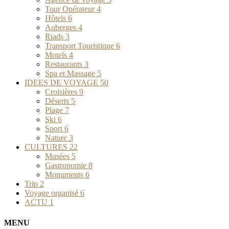
Tour Opérateur
4
Hôtels
6
Auberges
4
Riads
3
Transport Touristique
6
Motels
4
Restaurants
3
Spa et Massage
5
IDEES DE VOYAGE
50
Croisières
9
Déserts
5
Plage
7
Ski
6
Sport
6
Nature
3
CULTURES
22
Musées
5
Gastronomie
8
Monuments
6
Trip
2
Voyage organisé
6
ACTU
1
MENU