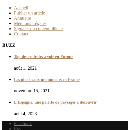
Accueil
Publier un article
Annuaire
Mentions Légales
Signaler un contenu illicite
Contact
BUZZ
Top des endroits à voir en Europe
août 1, 2021
Les plus beaux monuments en France
novembre 15, 2021
L’Espagne, une palette de paysages à découvrir
août 4, 2023
Facebook
Rss