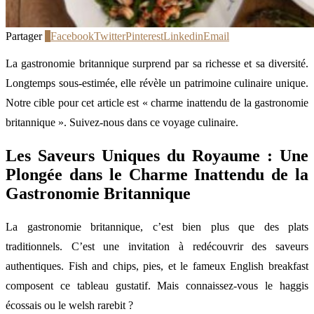
Partager
1
Facebook
Twitter
Pinterest
Linkedin
Email
La gastronomie britannique surprend par sa richesse et sa diversité.
Longtemps sous-estimée, elle révèle un patrimoine culinaire unique.
Notre cible pour cet article est « charme inattendu de la gastronomie
britannique ». Suivez-nous dans ce voyage culinaire.
Les Saveurs Uniques du Royaume : Une
Plongée dans le Charme Inattendu de la
Gastronomie Britannique
La gastronomie britannique, c’est bien plus que des plats
traditionnels. C’est une invitation à redécouvrir des saveurs
authentiques. Fish and chips, pies, et le fameux English breakfast
composent ce tableau gustatif. Mais connaissez-vous le haggis
écossais ou le welsh rarebit ?