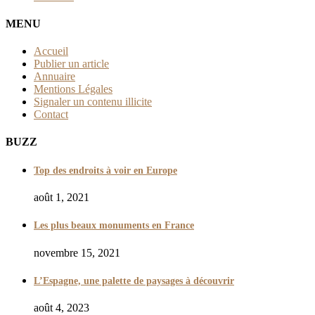
MENU
Accueil
Publier un article
Annuaire
Mentions Légales
Signaler un contenu illicite
Contact
BUZZ
Top des endroits à voir en Europe
août 1, 2021
Les plus beaux monuments en France
novembre 15, 2021
L’Espagne, une palette de paysages à découvrir
août 4, 2023