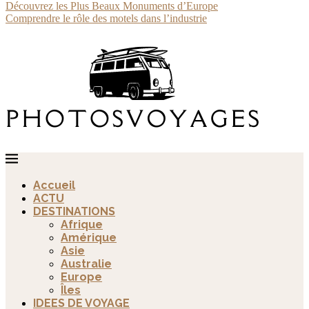
Découvrez les Plus Beaux Monuments d’Europe
Comprendre le rôle des motels dans l’industrie
Accueil
ACTU
DESTINATIONS
Afrique
Amérique
Asie
Australie
Europe
Îles
IDEES DE VOYAGE