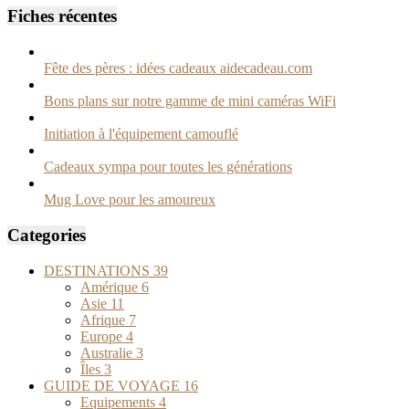
Fiches récentes
Fête des pères : idées cadeaux aidecadeau.com
Bons plans sur notre gamme de mini caméras WiFi
Initiation à l'équipement camouflé
Cadeaux sympa pour toutes les générations
Mug Love pour les amoureux
Categories
DESTINATIONS
39
Amérique
6
Asie
11
Afrique
7
Europe
4
Australie
3
Îles
3
GUIDE DE VOYAGE
16
Equipements
4