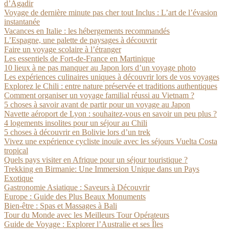
d’Agadir
Voyage de dernière minute pas cher tout Inclus : L’art de l’évasion
instantanée
Vacances en Italie : les hébergements recommandés
L’Espagne, une palette de paysages à découvrir
Faire un voyage scolaire à l’étranger
Les essentiels de Fort-de-France en Martinique
10 lieux à ne pas manquer au Japon lors d’un voyage photo
Les expériences culinaires uniques à découvrir lors de vos voyages
Explorez le Chili : entre nature préservée et traditions authentiques
Comment organiser un voyage familial réussi au Vietnam ?
5 choses à savoir avant de partir pour un voyage au Japon
Navette aéroport de Lyon : souhaitez-vous en savoir un peu plus ?
4 logements insolites pour un séjour au Chili
5 choses à découvrir en Bolivie lors d’un trek
Vivez une expérience cycliste inouïe avec les séjours Vuelta Costa
tropical
Quels pays visiter en Afrique pour un séjour touristique ?
Trekking en Birmanie: Une Immersion Unique dans un Pays
Exotique
Gastronomie Asiatique : Saveurs à Découvrir
Europe : Guide des Plus Beaux Monuments
Bien-être : Spas et Massages à Bali
Tour du Monde avec les Meilleurs Tour Opérateurs
Guide de Voyage : Explorer l’Australie et ses Îles